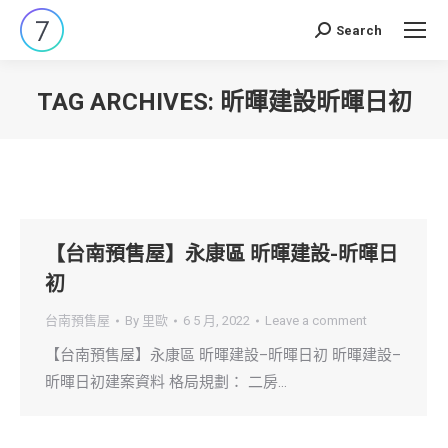
Search
Search:
TAG ARCHIVES:
昕暉建設昕暉日初
You are here:
【台南預售屋】永康區 昕暉建設-昕暉日
初
台南預售屋
By
里歐
6 5 月, 2022
Leave a comment
【台南預售屋】永康區 昕暉建設–昕暉日初 昕暉建設–
昕暉日初建案資料 格局規劃： 二房…