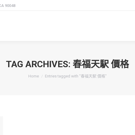
 CA 90048
TAG ARCHIVES:
春福天駅 價格
You are here:
Home
Entries tagged with "春福天駅 價格"