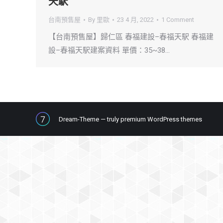
天駅
台南預售屋
By
里歐
23 4 月, 2022
1 Comment
【台南預售屋】歸仁區 春福建設–春福天駅 春福建
設–春福天駅建案資料 單價：35~38…
Dream-Theme — truly
premium WordPress themes