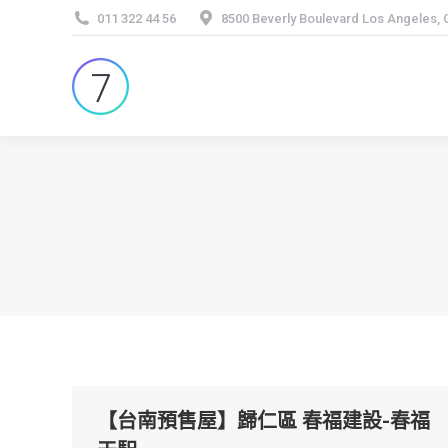
011 322 44 56
8500 Beverly Boulevard Los Angeles,
【台南預售屋】歸仁區 春福建設-春福