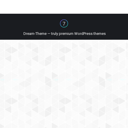
Dream-Theme — truly
premium WordPress themes