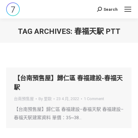
Search
Search:
TAG ARCHIVES:
春福天駅 PTT
You are here:
【台南預售屋】歸仁區 春福建設-春福天
駅
台南預售屋
By
里歐
23 4 月, 2022
1 Comment
【台南預售屋】歸仁區 春福建設–春福天駅 春福建設–
春福天駅建案資料 單價：35~38…