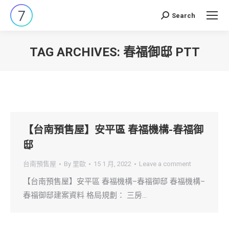
Search
Search:
TAG ARCHIVES:
春福御邸 PTT
You are here:
【台南預售屋】安平區 春福機構-春福御
邸
台南預售屋
By
里歐
15 1 月, 2022
Leave a comment
【台南預售屋】安平區 春福機構–春福御邸 春福機構–
春福御邸建案資料 格局規劃： 三房…