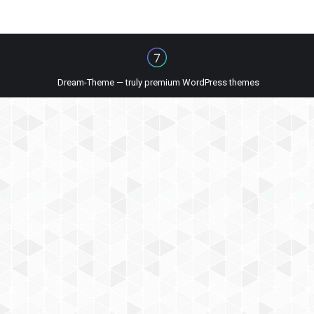
Dream-Theme — truly
premium WordPress themes