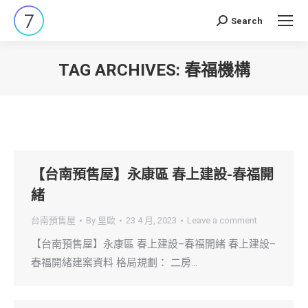
Search
Search:
TAG ARCHIVES:
春福機構
You are here:
【台南預售屋】永康區 春上建設-春福開
緒
台南預售屋
By
里歐
23 4 月, 2023
Leave a comment
【台南預售屋】永康區 春上建設–春福開緒 春上建設–
春福開緒建案資料 格局規劃： 二房…