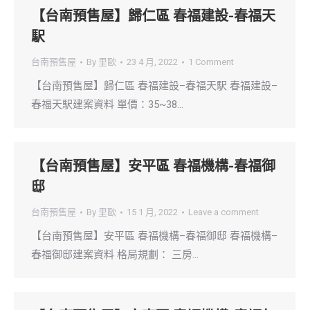
【台南預售屋】歸仁區 春福建設-春福天
駅
台南預售屋
By
里歐
23 4 月, 2022
1 Comment
【台南預售屋】歸仁區 春福建設–春福天駅 春福建設–
春福天駅建案資料 單價：35~38…
【台南預售屋】安平區 春福機構-春福御
邸
台南預售屋
By
里歐
15 1 月, 2022
Leave a comment
【台南預售屋】安平區 春福機構–春福御邸 春福機構–
春福御邸建案資料 格局規劃： 三房…