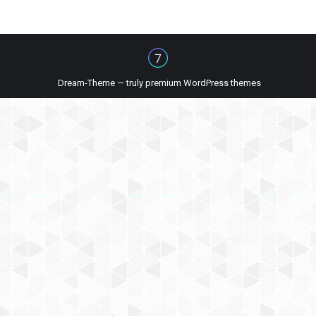
Dream-Theme — truly
premium WordPress themes