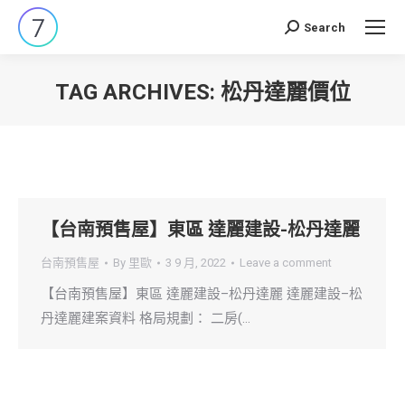
Search
Search:
TAG ARCHIVES:
松丹達麗價位
You are here:
【台南預售屋】東區 達麗建設-松丹達麗
台南預售屋
By
里歐
3 9 月, 2022
Leave a comment
【台南預售屋】東區 達麗建設–松丹達麗 達麗建設–松
丹達麗建案資料 格局規劃： 二房(…