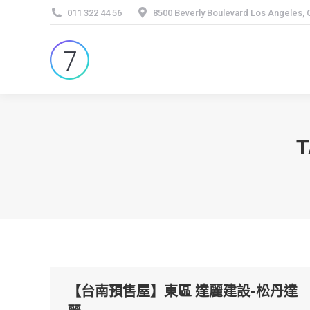
011 322 44 56
8500 Beverly Boulevard Los Angeles,
T
【台南預售屋】東區 達麗建設-松丹達