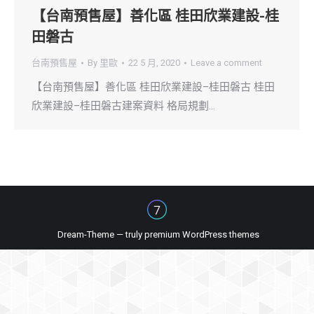
【台南預售屋】善化區 桂田欣業建設-桂
田磐古
台南預售屋
By
里歐
22 5 月, 2020
Leave a comment
【台南預售屋】善化區 桂田欣業建設–桂田磐古 桂田
欣業建設–桂田磐古建案資料 格局規劃…
Dream-Theme — truly
premium WordPress themes