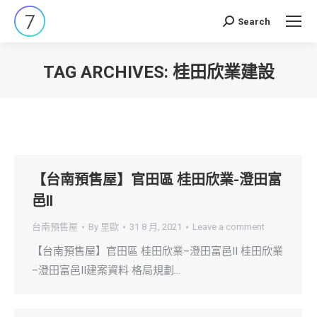
Search
Search:
TAG ARCHIVES:
桂田欣業建設
You are here:
【台南預售屋】官田區 桂田欣業-澄田富
邑II
台南預售屋
By
里歐
31 8 月, 2021
Leave a comment
【台南預售屋】官田區 桂田欣業–澄田富邑II 桂田欣業
–澄田富邑II建案資料 格局規劃…