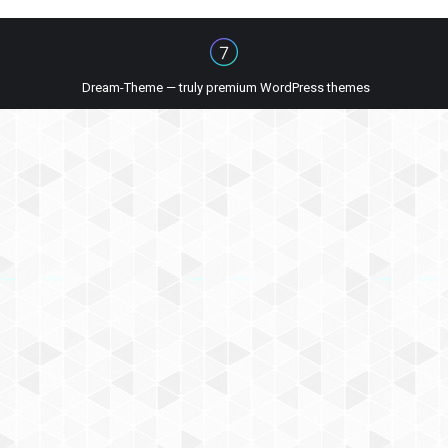
Dream-Theme — truly
premium WordPress themes