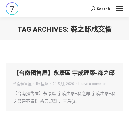
Search
Search:
TAG ARCHIVES:
森之邸成交價
You are here:
【台南預售屋】永康區 宇成建築-森之邸
台南預售屋
By
里歐
21 5 月, 2020
Leave a comment
【台南預售屋】永康區 宇成建築–森之邸 宇成建築–森
之邸建案資料 格局規劃： 三房(3…