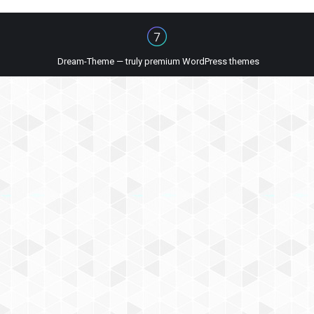
Dream-Theme — truly
premium WordPress themes