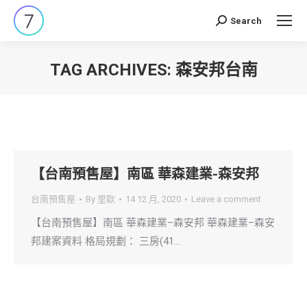
Search
Search:
TAG ARCHIVES:
森安邦台南
You are here:
【台南預售屋】南區 華森建業-森安邦
台南預售屋
By
里歐
14 12 月, 2020
Leave a comment
【台南預售屋】南區 華森建業–森安邦 華森建業–森安
邦建案資料 格局規劃： 三房(41…