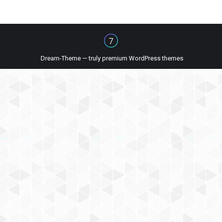
Dream-Theme — truly
premium WordPress themes