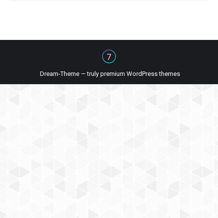
Dream-Theme — truly
premium WordPress themes