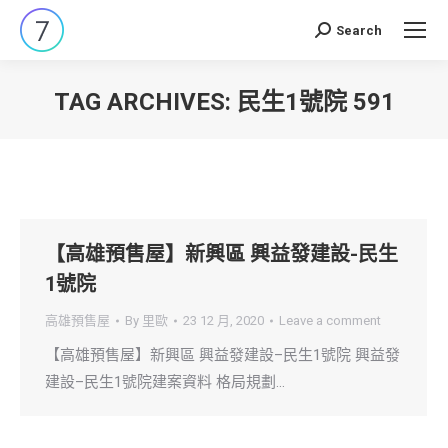
Search
Search:
TAG ARCHIVES:
民生1號院 591
You are here:
【高雄預售屋】新興區 興益發建設-民生
1號院
高雄預售屋
By
里歐
23 12 月, 2020
Leave a comment
【高雄預售屋】新興區 興益發建設–民生1號院 興益發
建設–民生1號院建案資料 格局規劃…