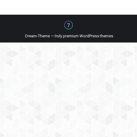
Dream-Theme — truly
premium WordPress themes