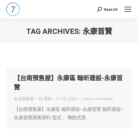
Search
Search:
TAG ARCHIVES:
永康首贊
You are here:
【台南預售屋】永康區 翰昕建設-永康首
贊
台南預售屋
By
里歐
6 7 月, 2020
Leave a comment
【台南預售屋】永康區 翰昕建設–永康首贊 翰昕建設–
永康首贊建案資料 型式： 傳統式透…