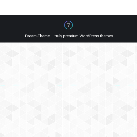
Dream-Theme — truly
premium WordPress themes