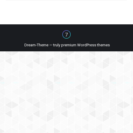
Dream-Theme — truly
premium WordPress themes