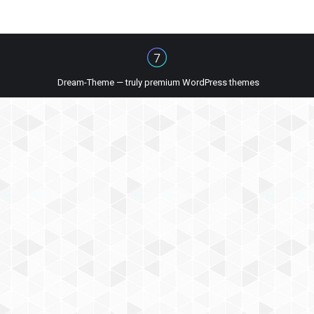
Dream-Theme — truly
premium WordPress themes