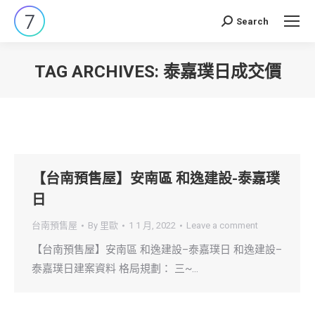
Search
Search:
TAG ARCHIVES:
泰嘉璞日成交價
You are here:
【台南預售屋】安南區 和逸建設-泰嘉璞
日
台南預售屋
By
里歐
1 1 月, 2022
Leave a comment
【台南預售屋】安南區 和逸建設–泰嘉璞日 和逸建設–
泰嘉璞日建案資料 格局規劃： 三~…