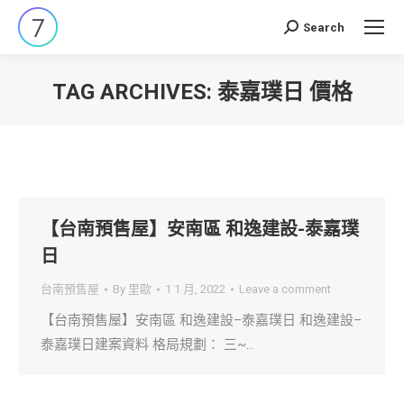
Search
Search:
TAG ARCHIVES:
泰嘉璞日 價格
You are here:
【台南預售屋】安南區 和逸建設-泰嘉璞
日
台南預售屋
By
里歐
1 1 月, 2022
Leave a comment
【台南預售屋】安南區 和逸建設–泰嘉璞日 和逸建設–
泰嘉璞日建案資料 格局規劃： 三~…