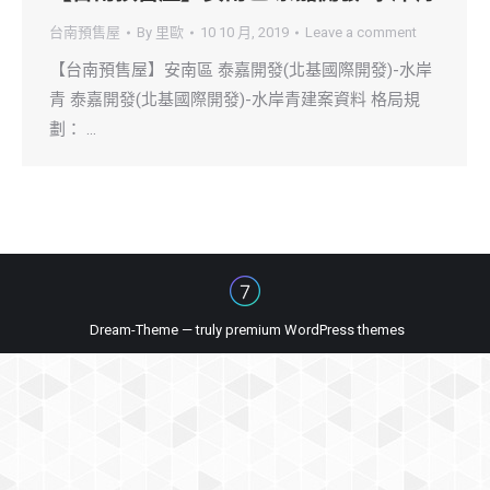
台南預售屋
By
里歐
10 10 月, 2019
Leave a comment
【台南預售屋】安南區 泰嘉開發(北基國際開發)-水岸
青 泰嘉開發(北基國際開發)-水岸青建案資料 格局規
劃： …
Dream-Theme — truly
premium WordPress themes