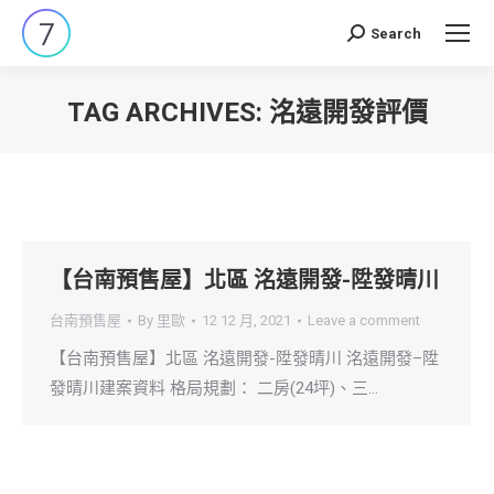
Search
Search:
TAG ARCHIVES:
洺遠開發評價
You are here:
【台南預售屋】北區 洺遠開發-陞發晴川
台南預售屋
By
里歐
12 12 月, 2021
Leave a comment
【台南預售屋】北區 洺遠開發-陞發晴川 洺遠開發–陞
發晴川建案資料 格局規劃： 二房(24坪)、三…