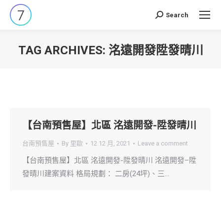
Search
Search:
TAG ARCHIVES:
洺遠開發陞發晴川
You are here:
【台南預售屋】北區 洺遠開發-陞發晴川
台南預售屋
By
里歐
12 12 月, 2021
Leave a comment
【台南預售屋】北區 洺遠開發-陞發晴川 洺遠開發–陞
發晴川建案資料 格局規劃： 二房(24坪)、三…