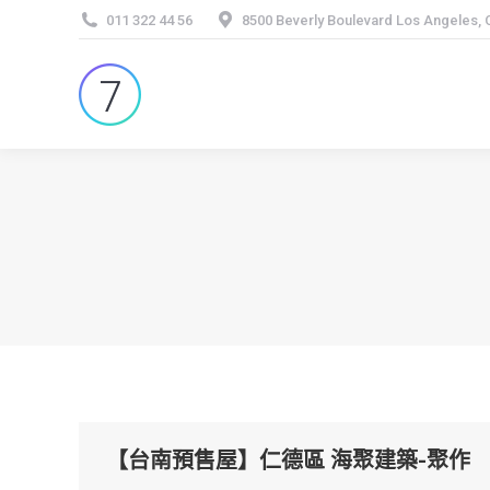
011 322 44 56
8500 Beverly Boulevard Los Angeles,
【台南預售屋】仁德區 海聚建築-聚作