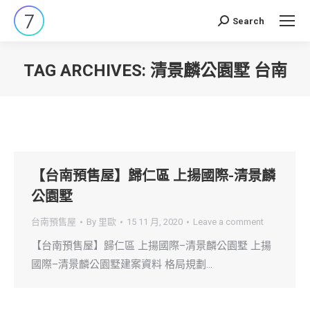
Search
Search:
TAG ARCHIVES:
清景麟公園墅 台南
You are here:
【台南預售屋】歸仁區 上揚國際-清景麟
公園墅
台南預售屋
By
里歐
15 11 月, 2020
Leave a comment
【台南預售屋】歸仁區 上揚國際–清景麟公園墅 上揚
國際–清景麟公園墅建案資料 格局規劃…