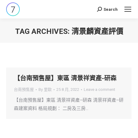
Search
Search:
TAG ARCHIVES:
清景麟資產評價
You are here:
【台南預售屋】東區 清景祥資產-研森
台南預售屋
By
里歐
25 8 月, 2022
Leave a comment
【台南預售屋】東區 清景祥資產–研森 清景祥資產–研
森建案資料 格局規劃： 二房及三房…