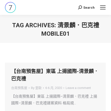
Search
Search:
TAG ARCHIVES:
清景麟．巴克禮
MOBILE01
You are here:
【台南預售屋】東區 上揚國際-清景麟．
巴克禮
台南預售屋
By
里歐
6 6 月, 2020
Leave a comment
【台南預售屋】東區 上揚國際–清景麟．巴克禮 上揚
國際–清景麟．巴克禮建案資料 格局規…