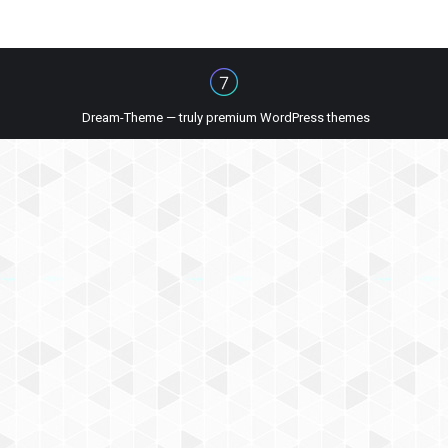
Dream-Theme — truly
premium WordPress themes