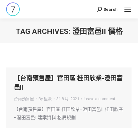
Search
Search:
TAG ARCHIVES:
澄田富邑II 價格
You are here:
【台南預售屋】官田區 桂田欣業-澄田富
邑II
台南預售屋
By
里歐
31 8 月, 2021
Leave a comment
【台南預售屋】官田區 桂田欣業–澄田富邑II 桂田欣業
–澄田富邑II建案資料 格局規劃…