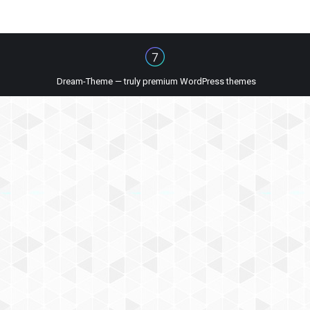
Dream-Theme — truly
premium WordPress themes