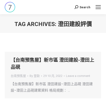
Search
Search:
TAG ARCHIVES:
澄田建設評價
You are here:
【台南預售屋】新市區 澄田建設-澄田上
品硯
台南預售屋
By
里歐
29 10 月, 2022
Leave a comment
【台南預售屋】新市區 澄田建設–澄田上品硯 澄田建
設–澄田上品硯建案資料 格局規劃： …