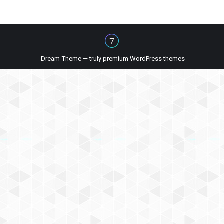
Dream-Theme — truly
premium WordPress themes