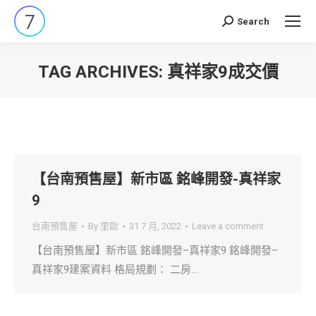
Search
Search:
TAG ARCHIVES:
真祥家9成交價
You are here:
【台南預售屋】新市區 銘峰開發-真祥家
9
台南預售屋
By
里歐
31 7 月, 2022
Leave a comment
【台南預售屋】新市區 銘峰開發–真祥家9 銘峰開發–
真祥家9建案資料 格局規劃： 二房…