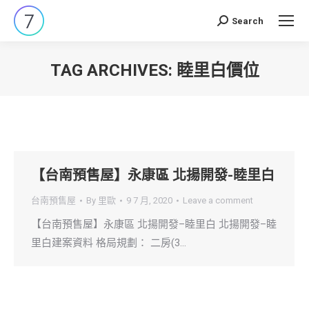
Search
Search:
TAG ARCHIVES:
睦里白價位
You are here:
【台南預售屋】永康區 北揚開發-睦里白
台南預售屋
By
里歐
9 7 月, 2020
Leave a comment
【台南預售屋】永康區 北揚開發–睦里白 北揚開發–睦
里白建案資料 格局規劃： 二房(3…