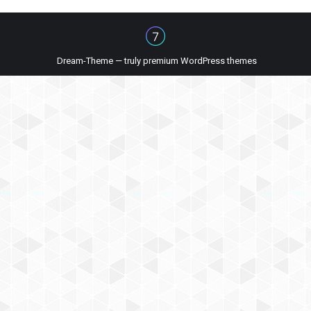
Dream-Theme — truly
premium WordPress themes