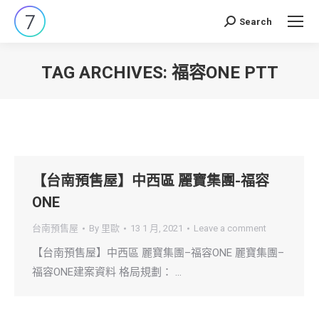
Search
Search:
TAG ARCHIVES:
福容ONE PTT
You are here:
【台南預售屋】中西區 麗寶集團-福容
ONE
台南預售屋
By
里歐
13 1 月, 2021
Leave a comment
【台南預售屋】中西區 麗寶集團–福容ONE 麗寶集團–
福容ONE建案資料 格局規劃： …