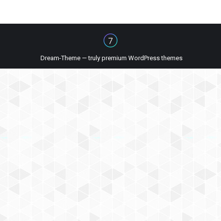
Dream-Theme — truly
premium WordPress themes