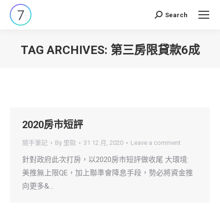
Search
Search:
TAG ARCHIVES:
第三房限貸款6成
You are here:
2020房市短評
隨手筆記
By
里歐
31 12 月, 2020
Leave a comment
針對政府此次打房，以2020房市短評做收尾 大環境:
美推無上限QE，加上聯準會降息手段，勢必將資金推
向更多&…