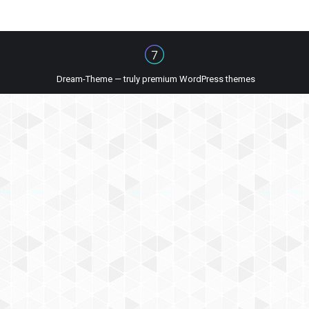
Dream-Theme — truly
premium WordPress themes