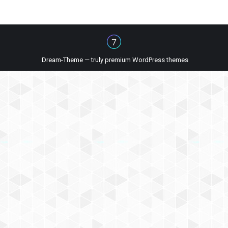
Dream-Theme — truly
premium WordPress themes