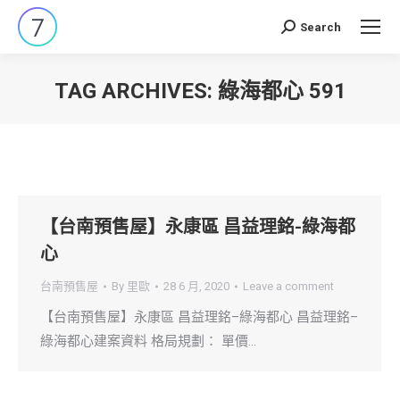
Search
Search:
TAG ARCHIVES:
綠海都心 591
You are here:
【台南預售屋】永康區 昌益理銘-綠海都
心
台南預售屋
By
里歐
28 6 月, 2020
Leave a comment
【台南預售屋】永康區 昌益理銘–綠海都心 昌益理銘–
綠海都心建案資料 格局規劃： 單價…