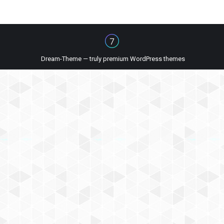
Dream-Theme — truly
premium WordPress themes