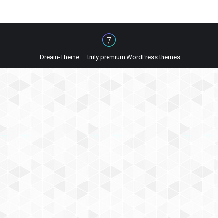
Dream-Theme — truly
premium WordPress themes