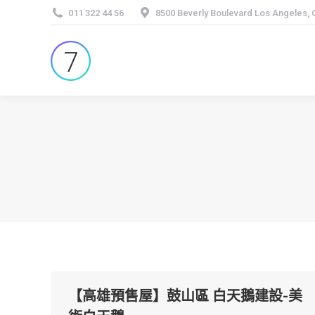
011 322 44 56
8500 Beverly Boulevard Los Angeles,
【高雄預售屋】鼓山區 白天鵝建設-美