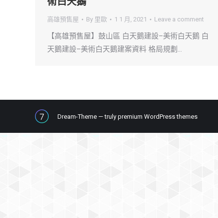
術白天鵝
高雄預售屋
By
里歐
1 1 月, 2021
Leave a comment
【高雄預售屋】鼓山區 白天鵝建設–美術白天鵝 白
天鵝建設–美術白天鵝建案資料 格局規劃…
Dream-Theme — truly
premium WordPress themes