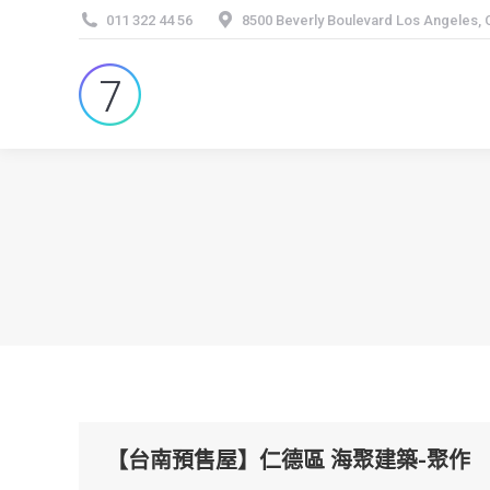
011 322 44 56
8500 Beverly Boulevard Los Angeles,
【台南預售屋】仁德區 海聚建築-聚作