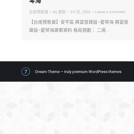
琴海
台南預售屋
By
里歐
9 6 月, 2020
Leave a comment
【台南預售屋】安平區 興富發建設–愛琴海 興富發
建設–愛琴海建案資料 格局規劃： 二房…
Dream-Theme — truly
premium WordPress themes