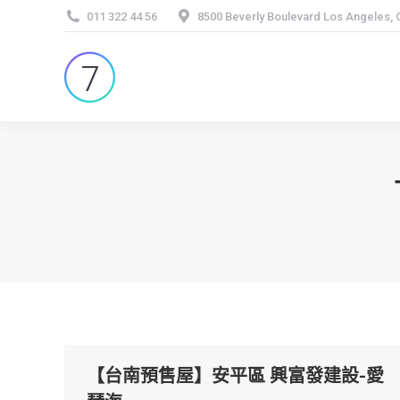
011 322 44 56
8500 Beverly Boulevard Los Angeles,
【台南預售屋】安平區 興富發建設-愛