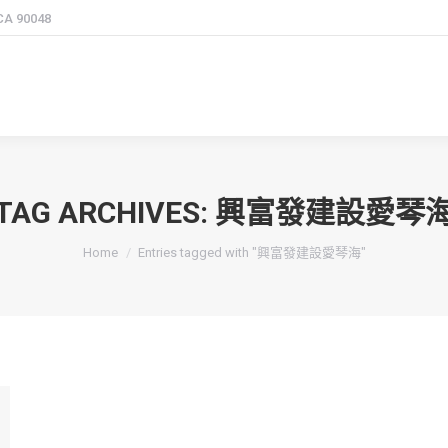
 CA 90048
TAG ARCHIVES:
興富發建設愛琴
You are here:
Home
Entries tagged with "興富發建設愛琴海"