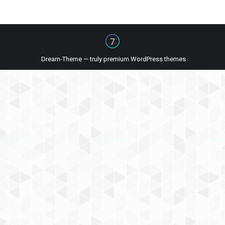
Dream-Theme — truly
premium WordPress themes