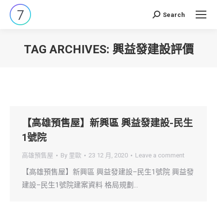
Search
Search:
TAG ARCHIVES:
興益發建設評價
You are here:
【高雄預售屋】新興區 興益發建設-民生
1號院
高雄預售屋
By
里歐
23 12 月, 2020
Leave a comment
【高雄預售屋】新興區 興益發建設–民生1號院 興益發
建設–民生1號院建案資料 格局規劃…