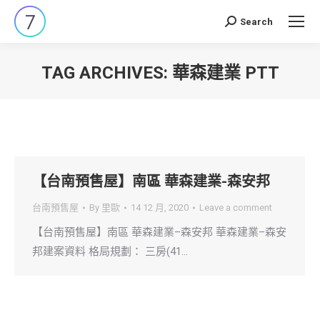
Search
Search:
TAG ARCHIVES:
華森建業 PTT
You are here:
【台南預售屋】南區 華森建業-森安邦
台南預售屋
By
里歐
14 12 月, 2020
Leave a comment
【台南預售屋】南區 華森建業–森安邦 華森建業–森安
邦建案資料 格局規劃： 三房(41…