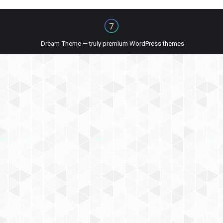
Dream-Theme — truly
premium WordPress themes