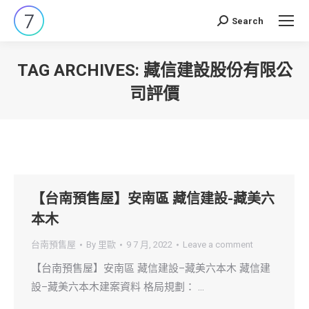
Search
Search:
TAG ARCHIVES:
藏信建設股份有限公
司評價
You are here:
【台南預售屋】安南區 藏信建設-藏美六
本木
台南預售屋
By
里歐
9 7 月, 2022
Leave a comment
【台南預售屋】安南區 藏信建設–藏美六本木 藏信建
設–藏美六本木建案資料 格局規劃： …