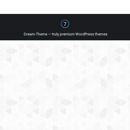
Dream-Theme — truly
premium WordPress themes