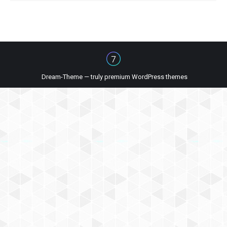
Dream-Theme — truly
premium WordPress themes