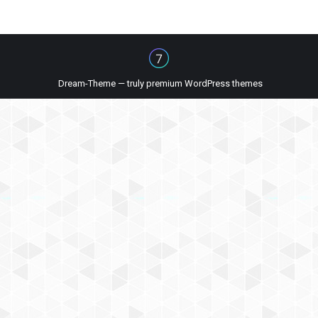
Dream-Theme — truly
premium WordPress themes