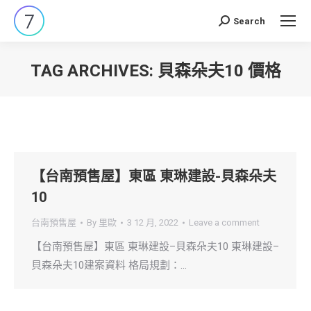
Search
Search:
TAG ARCHIVES:
貝森朵夫10 價格
You are here:
【台南預售屋】東區 東琳建設-貝森朵夫
10
台南預售屋
By
里歐
3 12 月, 2022
Leave a comment
【台南預售屋】東區 東琳建設–貝森朵夫10 東琳建設–
貝森朵夫10建案資料 格局規劃：…