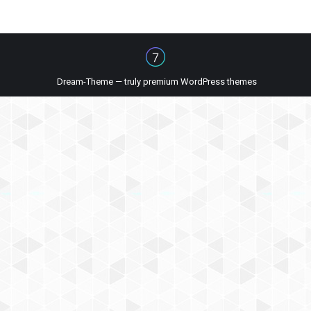
Dream-Theme — truly
premium WordPress themes