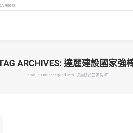
 CA 90048
TAG ARCHIVES:
達麗建設國家強
You are here:
Home
Entries tagged with "達麗建設國家強棒"