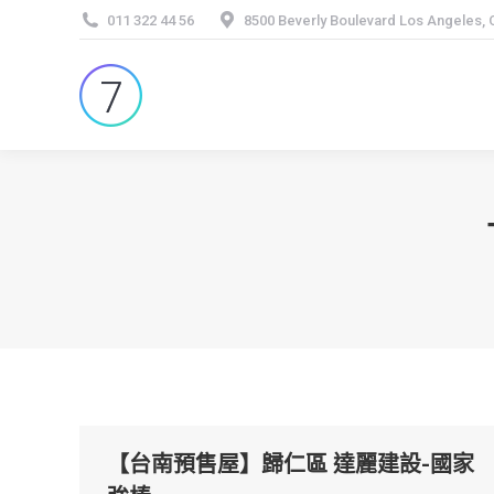
011 322 44 56
8500 Beverly Boulevard Los Angeles,
【台南預售屋】歸仁區 達麗建設-國家