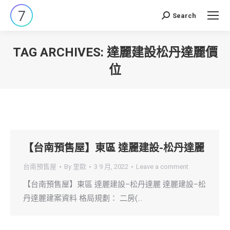
Search
Search:
TAG ARCHIVES:
達麗建設松丹達麗價
位
You are here:
【台南預售屋】東區 達麗建設-松丹達麗
台南預售屋
By
里歐
3 9 月, 2022
Leave a comment
【台南預售屋】東區 達麗建設–松丹達麗 達麗建設–松
丹達麗建案資料 格局規劃： 二房(…