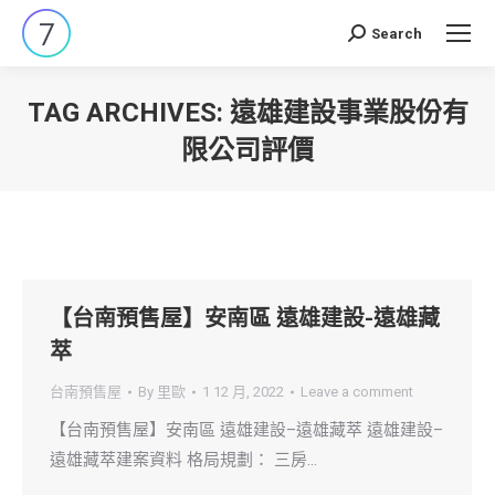
Search
Search:
TAG ARCHIVES:
遠雄建設事業股份有
限公司評價
You are here:
【台南預售屋】安南區 遠雄建設-遠雄藏
萃
台南預售屋
By
里歐
1 12 月, 2022
Leave a comment
【台南預售屋】安南區 遠雄建設–遠雄藏萃 遠雄建設–
遠雄藏萃建案資料 格局規劃： 三房…