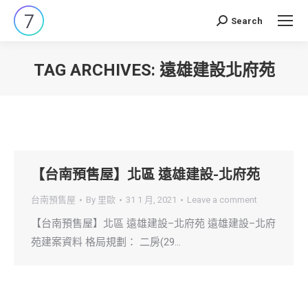
Search
Search:
TAG ARCHIVES:
遠雄建設北府苑
You are here:
【台南預售屋】北區 遠雄建設-北府苑
台南預售屋
By
里歐
31 1 月, 2021
Leave a comment
【台南預售屋】北區 遠雄建設–北府苑 遠雄建設–北府
苑建案資料 格局規劃： 二房(29…