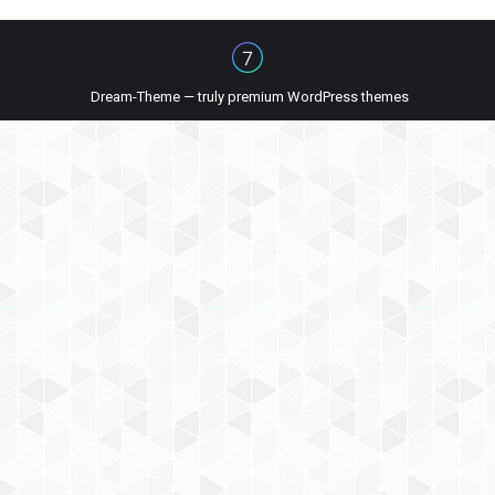
Dream-Theme — truly
premium WordPress themes