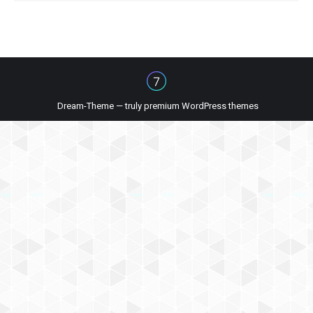
Dream-Theme — truly
premium WordPress themes