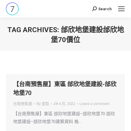
Search
Search:
TAG ARCHIVES:
邰欣地堡建設邰欣地
堡70價位
You are here:
【台南預售屋】東區 邰欣地堡建設-邰欣
地堡70
台南預售屋
By
里歐
28 4 月, 2022
Leave a comment
【台南預售屋】東區 邰欣地堡建設–邰欣地堡70 邰欣
地堡建設–邰欣地堡70建案資料 格…