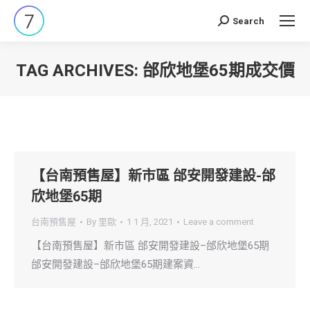
Search
Search:
TAG ARCHIVES:
邰欣地堡65期成交價
You are here:
【台南預售屋】新市區 邰安開發建設-邰
欣地堡65期
台南預售屋
By
里歐
1 1 月, 2021
Leave a comment
【台南預售屋】新市區 邰安開發建設–邰欣地堡65期
邰安開發建設–邰欣地堡65期建案資…